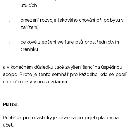
útulcích,
omezení rozvoje takového chování při pobytu v
zařízení,
celkové zlepšení welfare psů prostřednictvím
tréninku
a v konečném důsledku také zvýšení šancí na úspěšnou
adopci. Proto je tento seminář pro každého, kdo se podílí
na péči o psy v nouzi, zdarma.
Platba:
Přihláška pro účastníky je závazná po přijetí platby na
účet.