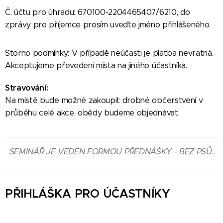
Č. účtu pro úhradu: 670100-2204465407/6210, do
zprávy pro příjemce prosím uveďte jméno přihlášeného.
Storno podmínky: V případě neúčasti je platba nevratná.
Akceptujeme převedení místa na jiného účastníka.
Stravování:
Na místě bude možné zakoupit drobné občerstvení v
průběhu celé akce, obědy budeme objednávat.
SEMINÁŘ JE VEDEN FORMOU PŘEDNÁŠKY - BEZ PSŮ.
PŘIHLÁŠKA PRO ÚČASTNÍKY