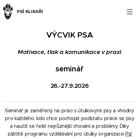
PSÍ KLIKAŘI
VÝCVIK PSA
Motivace, tlak a komunikace v praxi
seminář
26.-27.9.2026
Seminář je zaměřený na práci s útulkovými psy a vhodný
pro každého, kdo chce pochopit podstatu práce se psy
a naučit se řešit nejrůznější chování a problémy. Díky
záštitě programu vzdělávání pro útulky organizace
Psí