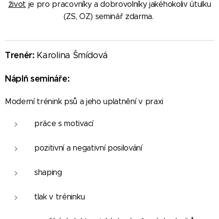
život
je pro pracovníky a dobrovolníky jakéhokoliv útulku
(ZS, OZ) seminář zdarma.
Trenér:
Karolina Šmídová
Náplň semináře:
Moderní trénink psů a jeho uplatnění v praxi
práce s motivací
pozitivní a negativní posilování
shaping
tlak v tréninku