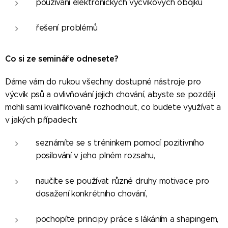
používání elektronických výcvikových obojků
řešení problémů
Co si ze semináře odnesete?
Dáme vám do rukou všechny dostupné nástroje pro
výcvik psů a ovlivňování jejich chování, abyste se později
mohli sami kvalifikovaně rozhodnout, co budete využívat a
v jakých případech:
seznámíte se s tréninkem pomocí pozitivního
posilování v jeho plném rozsahu,
naučíte se používat různé druhy motivace pro
dosažení konkrétního chování,
pochopíte principy práce s lákáním a shapingem,