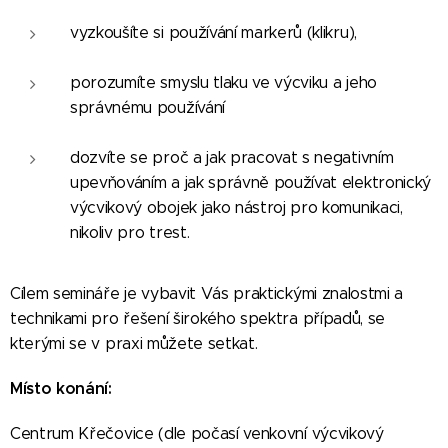
vyzkoušíte si používání markerů (klikru),
porozumíte smyslu tlaku ve výcviku a jeho
správnému používání
dozvíte se proč a jak pracovat s negativním
upevňováním a jak správně používat elektronický
výcvikový obojek jako nástroj pro komunikaci,
nikoliv pro trest.
Cílem semináře je vybavit Vás praktickými znalostmi a
technikami pro řešení širokého spektra případů, se
kterými se v praxi můžete setkat.
Místo konání:
Centrum Křečovice (dle počasí venkovní výcvikový