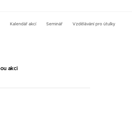
Kalendář akcí
Seminář
Vzdělávání pro útulky
nou akci