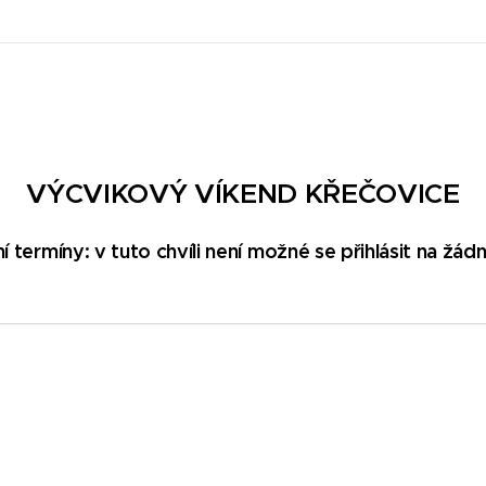
VÝCVIKOVÝ VÍKEND KŘEČOVICE
í termíny: v tuto chvíli není možné se přihlásit na žád