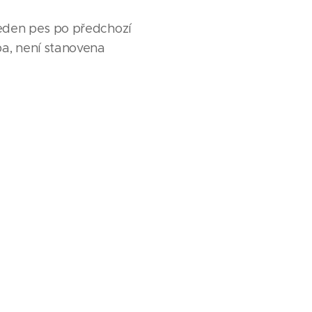
 jeden pes po předchozí
ba, není stanovena