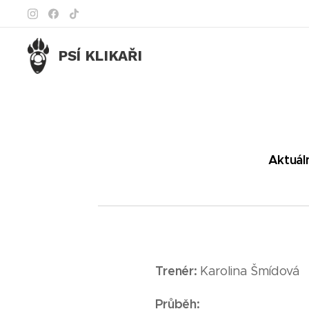
PSÍ KLIKAŘI
Aktuáln
Trenér:
Karolina Šmídová
Průběh: